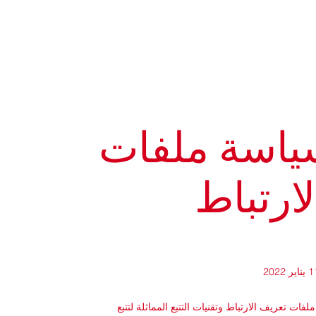
ياسة ملفات
فات تعريف الارتباط وتقنيات التتبع المماثلة لتتبع