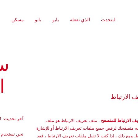
لنتحدث
الذي نفعله
بابو
بابو
مسكن
س
الارتباط
ف الارتباط
آخر تحديث: 11 يناير 2022
يف الارتباط للمتصفح
. ملف تعريف الارتباط هو ملف
 متصفحك لرفض جميع ملفات تعريف الارتباط أو للإشارة
نحن نستخدم مل
ومع ذلك ، إذا كنت لا تقبل ملفات تعريف الارتباط ، فقد