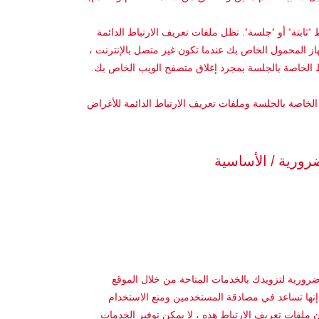
"ثابتة" أو "جلسة". تظل ملفات تعريف الارتباط الدائمة
از المحمول الخاص بك عندما تكون غير متصل بالإنترنت ،
ط الخاصة بالجلسة بمجرد إغلاق متصفح الويب الخاص بك.
لخاصة بالجلسة وملفات تعريف الارتباط الدائمة للأغراض
رورية / الأساسية
رورية لتزويدك بالخدمات المتاحة من خلال الموقع
نها تساعد في مصادقة المستخدمين ومنع الاستخدام
 ملفات تعريف الارتباط هذه ، لا يمكن توفير الخدمات