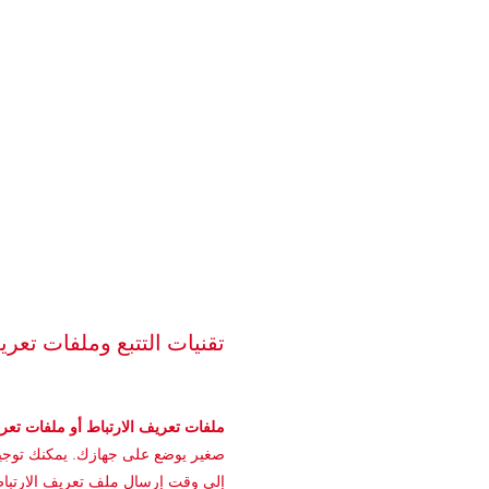
تقنيات التتبع وملفات تعري
ملفات تعريف الارتباط أو ملفات تعر
صغير يوضع على جهازك. يمكنك توجيه
إلى وقت إرسال ملف تعريف الارتباط. 