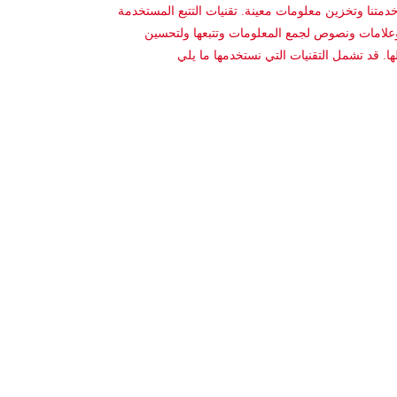
متنا وتخزين معلومات معينة. تقنيات التتبع المستخدمة
لامات ونصوص لجمع المعلومات وتتبعها ولتحسين