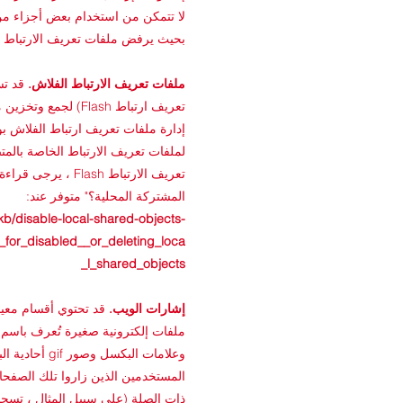
لا تتمكن من استخدام بعض أجزاء من
بحيث يرفض ملفات تعريف الارتباط ، 
ملفات تعريف الارتباط الفلاش.
قد تس
تعريف ارتباط Flash)
إدارة ملفات تعريف ارتباط الفلاش 
لملفات تعريف الارتباط الخاصة بال
تعريف الارتباط ash
المشتركة المحلية؟" متوفر عند:
kb/disable-local-shared-objects-
for_disabled__or_deleting_loca
l_shared_objects_
إشارات الويب.
قد تحتوي أقسام معينة
وعلامات البكس
المستخدمين الذين زاروا تلك الصفحات 
ذات الصلة (على سبيل المثال ، تسجي