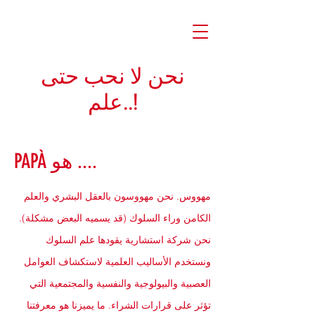
نحن لا نحب حتى
علم..!
PAPÀ هو ....
مهووس. نحن مهووسون بالعقل البشري والعلم
الكامن وراء السلوك (قد يسميه البعض مشكلة).
نحن شركة استشارية يقودها علم السلوك
ونستخدم الأساليب العلمية لاستكشاف العوامل
العصبية والبيولوجية والنفسية والمجتمعية التي
تؤثر على قرارات الشراء. ما يميزنا هو معرفتنا