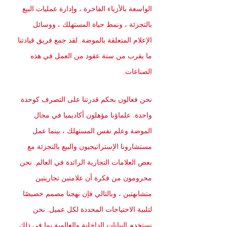
الواسعة بالأزياء الفاخرة ، وإدارة عمليات البيع
بالتجزئة ، ونمط حياة المستهلك ، ووسائل
الإعلام المتعلقة بالموضة. لقد جمع فريق قيادتنا
ما يقرب من ستة عقود من العمل في هذه
الصناعات.
نحن فعالون بحكم قدرتنا على التصرف كوحدة
واحدة. علماؤنا مؤهلون أكاديميا في مجال
الموضة وعلم نفس المستهلك ، بينما عمل
مستشارونا الإستراتيجيون والبيع بالتجزئة مع
بعض العلامات التجارية الرائدة في العالم. نحن
محرومون من فكرة أن علامتين تجاريتين
متشابهتين ، وبالتالي فإن نهجنا مصمم خصيصًا
لتلبية الاحتياجات المحددة لكل عميل. نحن
نستخدم البيانات الداخلية والعالمية بما في ذلك