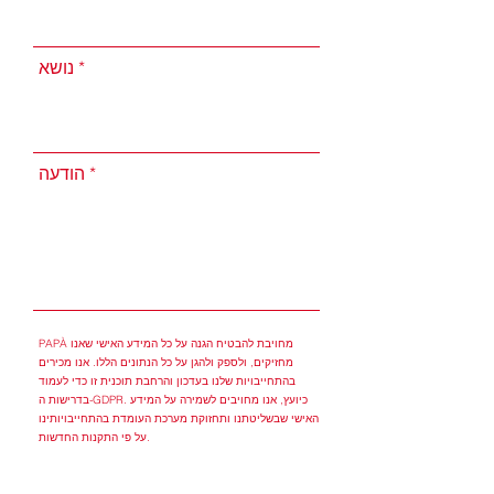
נושא
הודעה
PAPÀ מחויבת להבטיח הגנה על כל המידע האישי שאנו
מחזיקים, ולספק ולהגן על כל הנתונים הללו. אנו מכירים
בהתחייבויות שלנו בעדכון והרחבת תוכנית זו כדי לעמוד
בדרישות ה-GDPR. כיועץ, אנו מחויבים לשמירה על המידע
האישי שבשליטתנו ותחזוקת מערכת העומדת בהתחייבויותינו
על פי התקנות החדשות.