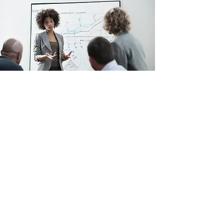
TECNOLOGÍA: ADQUISICIÓN Y FORMACIÓN
marzo de 2001
Contáctenos
Política de cookies
Política de privacidad